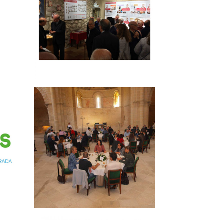
Tiempos de vivir
DISEÑO EDITORIAL
→