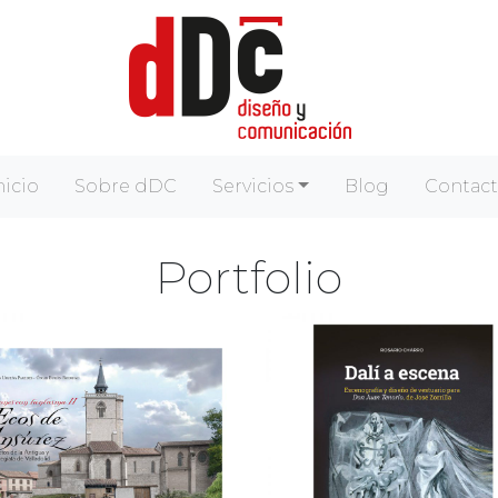
nicio
Sobre dDC
Servicios
Blog
Contac
Portfolio