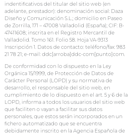
indentificativos del titular del sitio web (en
adelante, prestador): denominación social: Daza
Diseño y Comunicación S.L.; domicilio en Paseo
de Zorrilla, 171 – 47008 Valladolid (España); CIF: B-
47411608; inscrita en el Registro Mercantil de
Valladolid. Tomo 161. Folio 58. Hoja VA-9313
Inscripción 1. Datos de contacto: teléfono/fax: 983
21 78 21; e-mail: ddc[arroba]ddc-com[punto]com.
De conformidad con lo dispuesto en la Ley
Orgánica 15/1999, de Protección de Datos de
Carácter Personal (LOPD) y su normativa de
desarrollo, el responsable del sitio web, en
cumplimiento de lo dispuesto en el art. 5 y 6 de la
LOPD, informa a todos los usuarios del sitio web
que faciliten o vayan a facilitar sus datos
personales, que estos serán incorporados en un
fichero automatizado que se encuentra
debidamente inscrito en la Agencia Española de