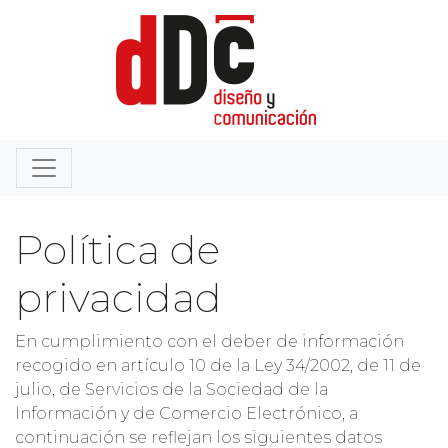
Política de
privacidad
En cumplimiento con el deber de información
recogido en artículo 10 de la Ley 34/2002, de 11 de
julio, de Servicios de la Sociedad de la
Información y de Comercio Electrónico, a
continuación se reflejan los siguientes datos