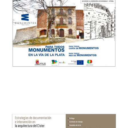
Vinos LaVeguilla
WEB & MULTIMEDIA
→
Árboles singulares de la ciudad de Valladolid [web]