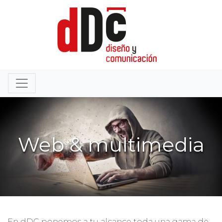
Web & multimedia
En dDC ponemos a tu alcance toda una gama de