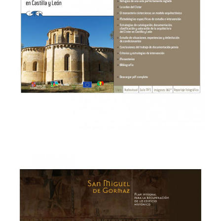
WEB & MULTIMEDIA
→
Memorias anuales Cartif
WEB & MULTIMEDIA