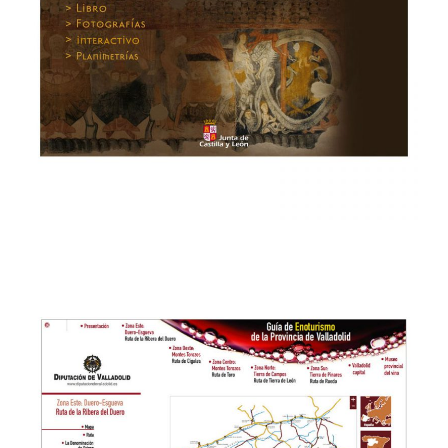
→
Monumentos para todos en la Vía de la Plata
WEB & MULTIMEDIA
→