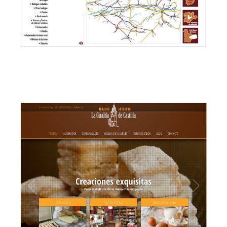
CD arquitectura del Císter en Castilla y León
WEB & MULTIMEDIA
→