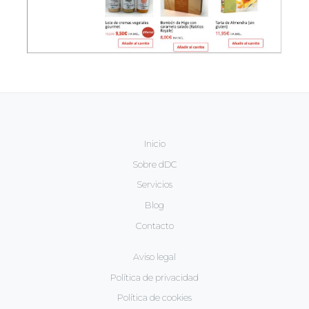
Inicio
Guía de enoturismo de la provincia de Valladolid
Sobre dDC
WEB & MULTIMEDIA
Servicios
→
Blog
Contacto
Aviso legal
Política de privacidad
Política de cookies