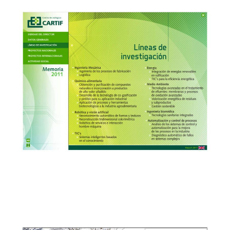
Vídeo presentación Jornada Formación Profesional –
Junta de Castilla y León
WEB & MULTIMEDIA
→