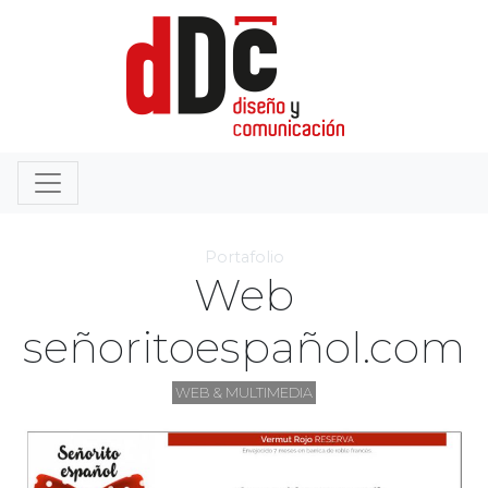
Portafolio
Web
señoritoespañol.com
WEB & MULTIMEDIA