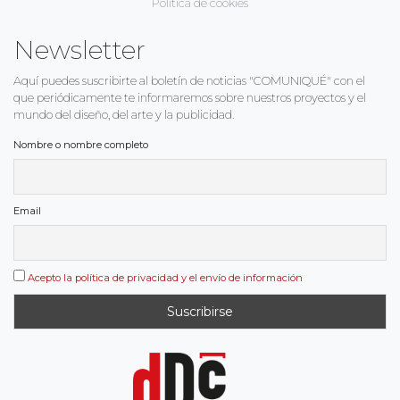
Política de cookies
Newsletter
Aquí puedes suscribirte al boletín de noticias "COMUNIQUÉ" con el
que periódicamente te informaremos sobre nuestros proyectos y el
mundo del diseño, del arte y la publicidad.
Nombre o nombre completo
Email
Acepto la política de privacidad y el envío de información