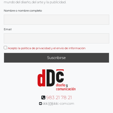
mundo del diseño, del arte y la publicidad.
Nombre o nombre completo
Email
Acepto la política de privacidad y el envío de información
983 21 78 21
ddc[@]ddc-com.com