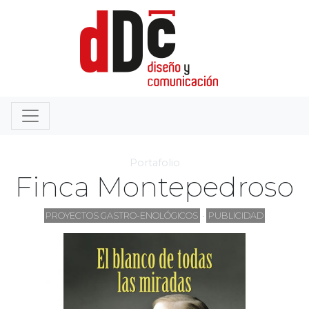
Portafolio
Finca Montepedroso
PROYECTOS GASTRO-ENOLÓGICOS
·
PUBLICIDAD