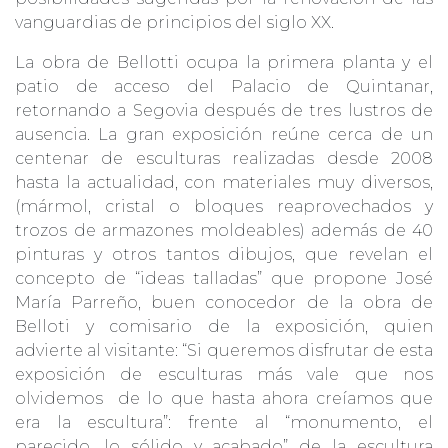
vanguardias de principios del siglo XX.
La obra de Bellotti ocupa la primera planta y el
patio de acceso del Palacio de Quintanar,
retornando a Segovia después de tres lustros de
ausencia. La gran exposición reúne cerca de un
centenar de esculturas realizadas desde 2008
hasta la actualidad, con materiales muy diversos,
(mármol, cristal o bloques reaprovechados y
trozos de armazones moldeables) además de 40
pinturas y otros tantos dibujos, que revelan el
concepto de “ideas talladas” que propone José
María Parreño, buen conocedor de la obra de
Belloti y comisario de la exposición, quien
advierte al visitante: “Si queremos disfrutar de esta
exposición de esculturas más vale que nos
olvidemos de lo que hasta ahora creíamos que
era la escultura”: frente al “monumento, el
parecido, lo sólido y acabado” de la escultura