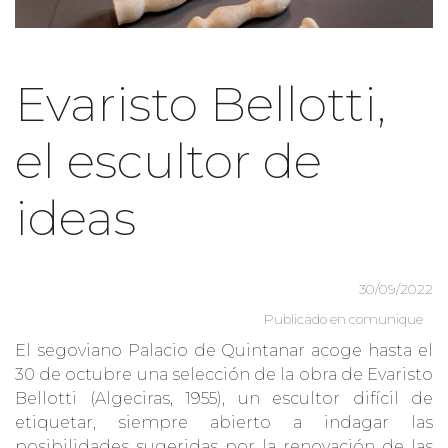
Evaristo Bellotti,
el escultor de
ideas
30/09/2022
Publicado en
comunique
El segoviano Palacio de Quintanar acoge hasta el
30 de octubre una selección de la obra de Evaristo
Bellotti (Algeciras, 1955), un escultor difícil de
etiquetar, siempre abierto a indagar las
posibilidades sugeridas por la renovación de las