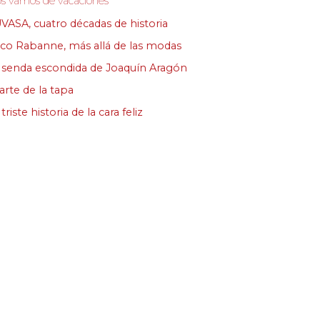
s vamos de vacaciones
VASA, cuatro décadas de historia
co Rabanne, más allá de las modas
 senda escondida de Joaquín Aragón
 arte de la tapa
triste historia de la cara feliz