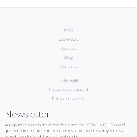
Inicio
Sobre dDC
Servicios
Blog
Contacto
Aviso legal
Política de privacidad
Política de cookies
Newsletter
Aquí puedes suscribirte al boletín de noticias "COMUNIQUÉ" con el
que periódicamente te informaremos sobre nuestros proyectos y el
mundo del diseño, del arte y la publicidad.