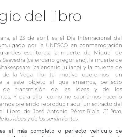
gio del libro
na, el 23 de abril, es el Día Internacional del
promulgado por la UNESCO en conmemoración
grandes escritores: la muerte de Miguel de
 Saavedra (calendario gregoriano), la muerte de
Shakespeare (calendario juliano) y la muerte de
so de la Vega. Por tal motivo, queremos un
e a este objeto al que amamos, perfecto
o de transmisión de las ideas y de los
ntos. Y para ello –como no sabríamos hacerlo
emos preferido reproducir aquí un extracto del
el Libro de José Antonio Pérez-Rioja:
El libro,
e las ideas y de los sentimientos.
 es el más completo o perfecto vehículo de