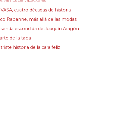
s vamos de vacaciones
VASA, cuatro décadas de historia
co Rabanne, más allá de las modas
 senda escondida de Joaquín Aragón
 arte de la tapa
triste historia de la cara feliz