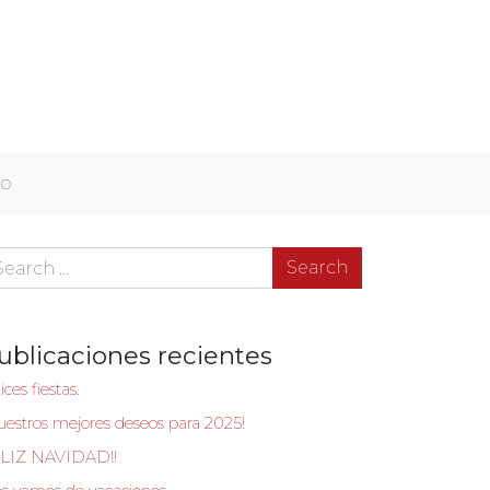
to
arch
ublicaciones recientes
ices fiestas.
uestros mejores deseos para 2025!
LIZ NAVIDAD!!